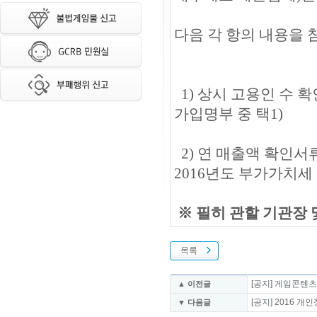
다음 각 항의 내용을 
1) 상시 고용인 수 
가입명부 중 택1)
2) 연 매출액 확인서류
2016년도 부가가치세
※ 필히 관할 기관장 
목록
[공지] 게임콘텐
▲ 이전글
[공지] 2016 
▼ 다음글