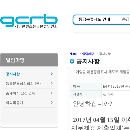
Home
알림마당
공지사항
공지사항
공지사항
등급분류심의회의 안내
제목
[공지] 2017년
홈페이지 점검 안내
관리자
작성자
안녕하십니까?
회의록공개
2017년 04월 15일 이
재무제표 제출업체)는