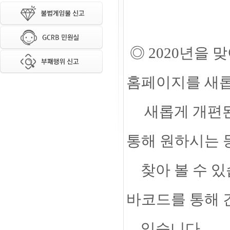
◎ 2020년을
홈페이지를 새
새롭게 개편된
통해 원하시는 
찾아 볼 수 있습
바코드를 통해 
있습니다.