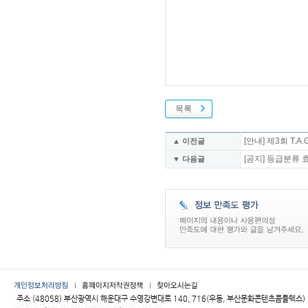
목록
[안내] 제3회 T.A
▲ 이전글
[공지] 등급분류
▼ 다음글