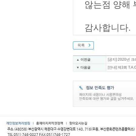
않는점 양해 
감사합니다.
목록
[공지] 2020년
▲ 이전글
[안내] 제3회 T.A
▼ 다음글