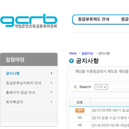
Home
알림마당
공지사항
공지사항
공지사항
등급분류심의회의 안내
홈페이지 점검 안내
회의록공개
번호
[공지] GCRB 제6기 
50
[공지] 경품 지급 이벤
49
[안내] 2023 제1회 게