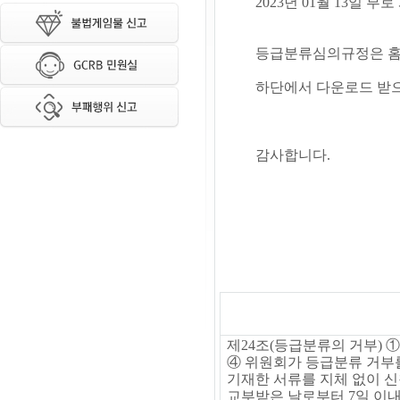
2023년 01월 13
등급분류심의규정은 홈페
하단에서 다운로드 받으
감사합니다.
제
24
조
(
등급분류의 거부
)
④
위원회가 등급분류 거부
기재한 서류를 지체 없이 
교부받은 날로부터
7
일 이