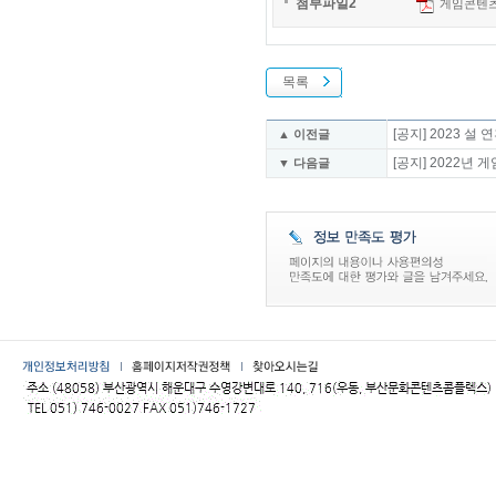
첨부파일2
게임콘텐츠등
목록
[공지] 2023 
▲ 이전글
[공지] 2022
▼ 다음글