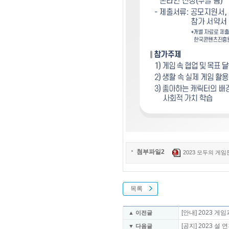
첨부파일2
2023 모두의 게임문
목록
[안내] 2023 
▲ 이전글
[공지] 2023 
▼ 다음글