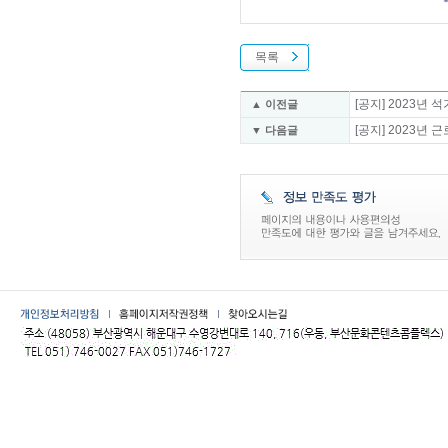
목록
[공지] 2023년
▲ 이전글
[공지] 2023년 
▼ 다음글