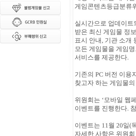
게임콘텐츠등급분류
실시간으로 업데이트되
받은 최신 게임물 정
표시 안내
,
기관 소개 
모든 게임물을 게임명
서비스를 제공한다
.
기존의
PC
버전 이용
찾고자 하는 게임물의 
위원회는
‘
모바일 웹
이벤트를 진행한다
.
참
이벤트는
11
월
20
일
(
자세한 사항은 위원회