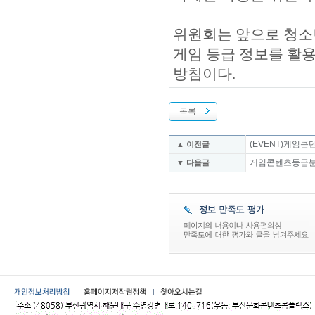
위원회는 앞으로 청소
게임 등급 정보를 활용
방침이다
.
목록
(EVENT)게임
▲ 이전글
게임콘텐츠등급분
▼ 다음글