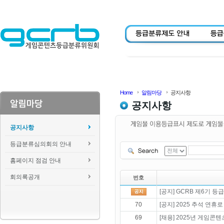
Home
알림마당
공지사항
공지사항
공지사항
등급분류심의회의 안내
홈페이지 점검 안내
회의록공개
번호
[공지] GCRB 제6기 
70
[공지] 2025 추석 연휴
69
[채용] 2025년 게임콘