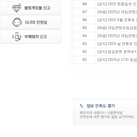
68
[공지] 2025 현충일로
67
[채용] 2025년 게임콘
66
[공지] 2025 5월 연휴
65
[채용] 게임콘텐츠등급분
64
[채용] 2025년 게임콘
63
[공지] 2025 설 연휴
62
[공지] 등급분류 효력유
61
[공지] 2024년 17차 