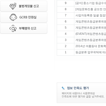
9
[공지] 중소기업 등급수수
8
[게임문화진흥 공모전 안
7
사업자등록증 일괄 점검
6
게임콘텐츠등급분류위원
5
게임콘텐츠등급분류위원
4
(EVENT)게임콘텐츠
3
게임콘텐츠등급분류위원
2
2014년 여름등대 문화
1
등급분류 업무위탁에 따