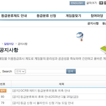
:
ENGLISH
공지사항
등
알림마당
공지사항
공지사항
검색
번호
제목
[공지] GCRB 제6기 등급분류위원회 위촉 안내
80
[공지] 등급분류회의 휴회 안내(2026년 1월 16일(금))
79
[공지] 등급 신청 시 블라인드 신청 기능 도입 안내