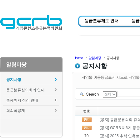
Home
알림마당
공지사항
공지사항
공지사항
등급분류심의회의 안내
홈페이지 점검 안내
회의록공개
번호
[공지] 등급분류회의 휴회 
[공지] GCRB 제6기 
70
[공지] 2025 추석 연휴