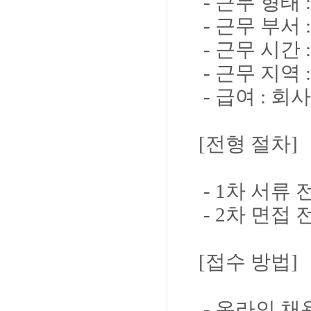
- 근무 형태 
- 근무 부서
- 근무 시간 
- 근무 지역
- 급여 : 회
[전형 절차]
- 1차 서류 
- 2차 면접 
[접수 방법]
- 온라인 채