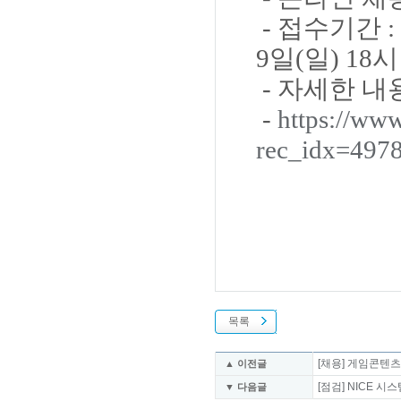
- 접수기간 : 
9일(일) 18시
- 자세한 
-
https://www
rec_idx=497
목록
[채용] 게임콘텐
▲ 이전글
[점검] NICE 시스템
▼ 다음글