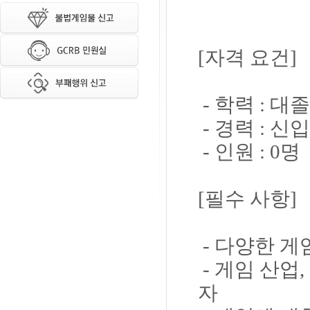
[자격 요건]
- 학력 : 대
- 경력 : 신
- 인원 : 0명
[필수 사항]
- 다양한 게
- 게임 산업
자