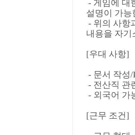
- 게임에 
설명이 가능
- 위의 사항
내용을 자기
[우대 사항]
- 문서 작성/
- 전산직 관
- 외국어 가
[근무 조건]