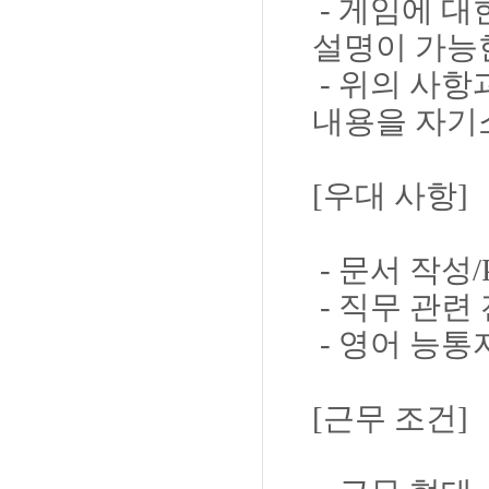
- 게임에 
설명이 가능
- 위의 사항
내용을 자기
[우대 사항]
- 문서 작성/
- 직무 관련
- 영어 능통
[근무 조건]