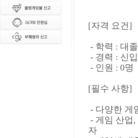
[자격 요건]
- 학력 : 대
- 경력 : 신
- 인원 : 0명
[필수 사항]
- 다양한 게
- 게임 산업
자