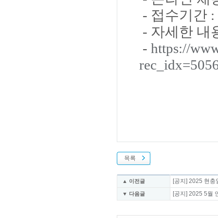
- 접수기간 : 
- 자세한 
-
https://www
rec_idx=505
목록
[공지] 2025 
▲ 이전글
[공지] 2025 
▼ 다음글