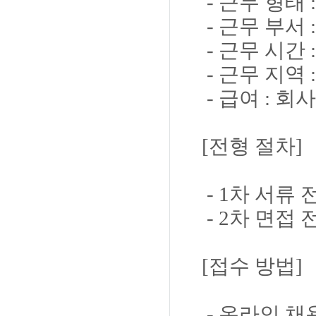
- 근무 형태 
- 근무 부서
- 근무 시간 
- 근무 지역
- 급여 : 회
[전형 절차]
- 1차 서류 
- 2차 면접 
[접수 방법]
- 온라인 채