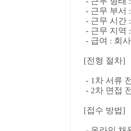
- 근무 형태 
- 근무 부서
- 근무 시간 
- 근무 지역
- 급여 : 회
[전형 절차]
- 1차 서류 
- 2차 면접 
[접수 방법]
- 온라인 채