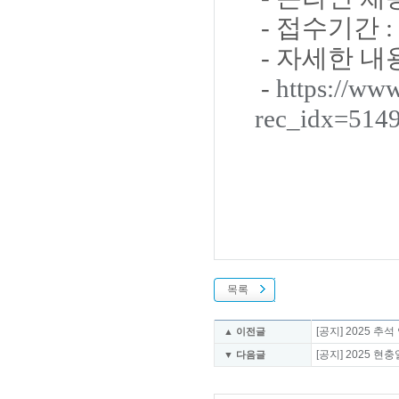
- 접수기간 : 
- 자세한 
-
https://www
rec_idx=514
목록
[공지] 2025 
▲ 이전글
[공지] 2025 
▼ 다음글