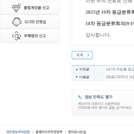
이번 추석 연휴로 인해
2025년 19차 등급분류
18차 등급분류회의(9
감사합니다.
목록
[공지] 게임물 
▲ 이전글
[채용] 2025
▼ 다음글