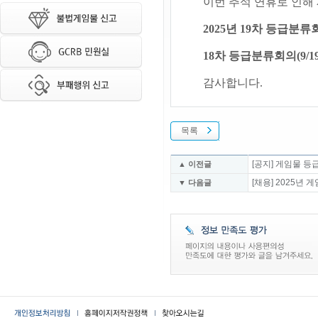
이번 추석 연휴로 인해
2025년 19차 등급분류
18차 등급분류회의(9
감사합니다.
목록
[공지] 게임물 
▲ 이전글
[채용] 2025
▼ 다음글