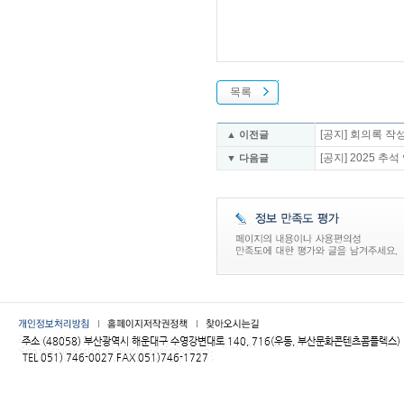
목록
[공지] 회의록 작
▲ 이전글
[공지] 2025 
▼ 다음글