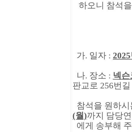
하오니 참석을
- 
가. 일자 :
202
나. 장소 :
넥슨
판교로 256번길 
참석을 원하시
(월)
까지 담당연구원
에게 송부해 주