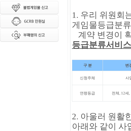
1. 우리 위원
게임물등급분류
계약 변경이 
등급분류서비
구 분
변
신청주체
사
연령등급
전체, 12세
2. 아울러 원
아래와 같이 