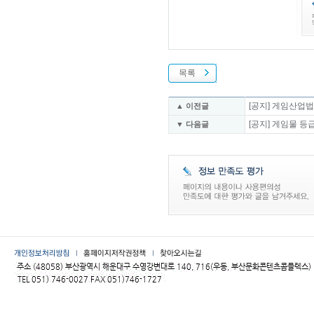
목록
[공지] 게임산업법
▲ 이전글
[공지] 게임물 
▼ 다음글