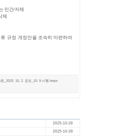
는 민간
/
자체
삭제
분류 규정 개정안을
조속히 마련하여
 10. 2. 공포_10. 9.시행.hwpx
2025-10-28
2025-10-28