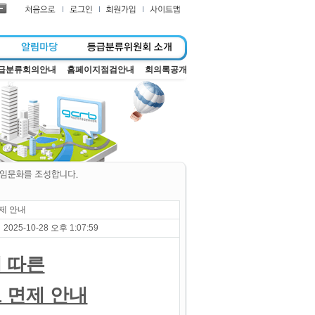
급분류회의안내
홈페이지점검안내
회의록공개
제 안내
2025-10-28 오후 1:07:59
 따른
 면제 안내