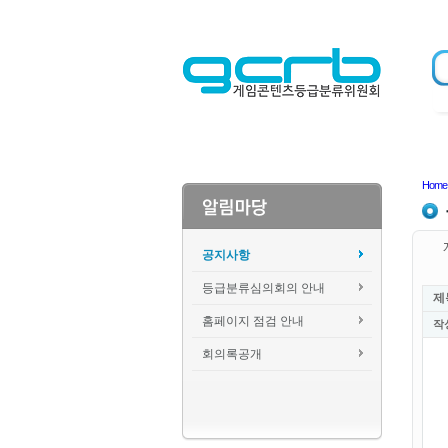
Home
공지사항
등급분류심의회의 안내
제
홈페이지 점검 안내
작
회의록공개