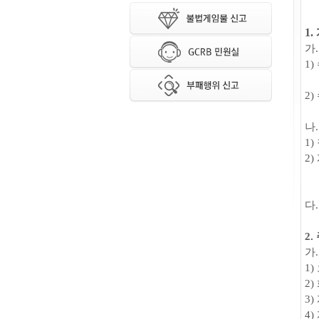
1.
가
1)
2)
나
1)
2)
다
2.
가
1)
2)
3)
4)