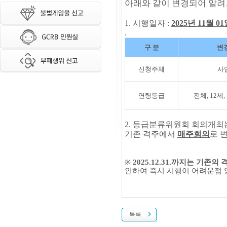
아래와 같이 변경되어 알려
1.
시행일자 :
2025년 11월 
.
구 분
변
신청주체
사
연령등급
전체, 12세
2.
등급분류위원회 회의개최
기존 격주에서
매주회의
로 
※
2025.12.31.까지는 기존의
인하여 즉시 시행이 어려운점
목록