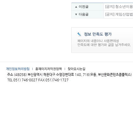
[공지] 청소년이용
▲ 이전글
[공지] 게임산업법
▼ 다음글