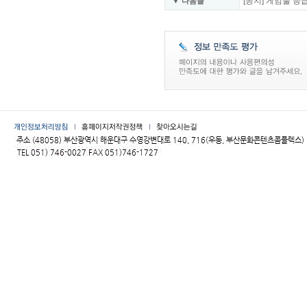
[공지] 게임물 
▼ 다음글