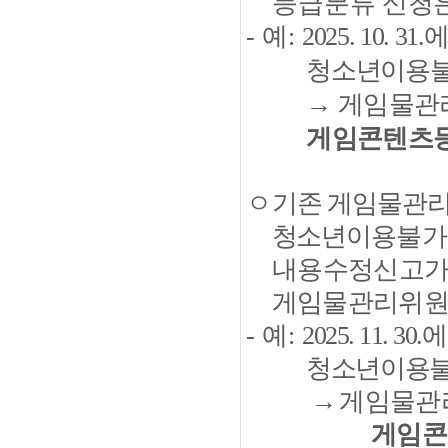
등급분류
신청
-
예
:
2025. 10. 31.
에
청소년이용
→
게임물관
게임콘텐츠
ㅇ
기존 게임물관
청소년
이용불
내용수정신고
게임물관리위원
-
예
:
2025. 11. 30.
에
청소년이용
→
게임물관
게임콘