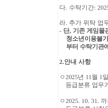
다
.
수탁기간
: 202
라
.
추가 위탁 업
-
단
,
기존 게임물
청소년이용불
부터 수탁기관
2.
안내 사항
ㅇ
2025
년
11
월
1
등급분류 업무
ㅇ
2025. 10. 31.
까