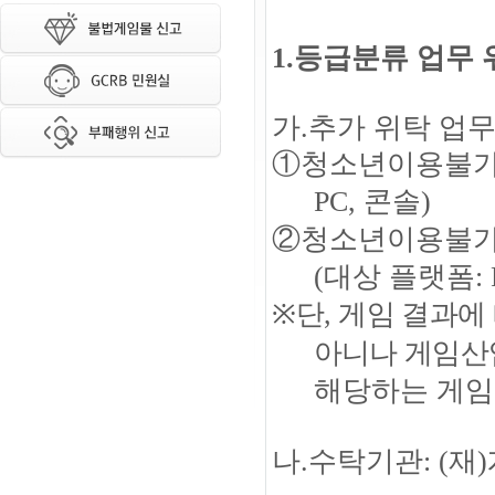
1.
등급분류 업무 
가
.
추가 위탁 업
①
청소년이용불가
PC,
콘솔
)
②
청소년이용불가
(
대상 플랫폼
:
※
단
,
게임 결과에 
아니나 게임산
해당하는 게임
나
.
수탁기관
: (
재
)