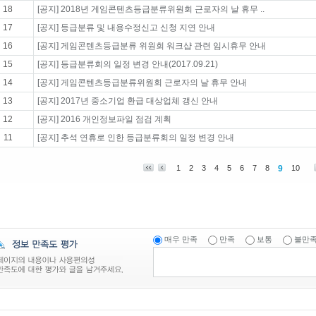
18
[공지] 2018년 게임콘텐츠등급분류위원회 근로자의 날 휴무 ..
17
[공지] 등급분류 및 내용수정신고 신청 지연 안내
16
[공지] 게임콘텐츠등급분류 위원회 워크샵 관련 임시휴무 안내
15
[공지] 등급분류회의 일정 변경 안내(2017.09.21)
14
[공지] 게임콘텐츠등급분류위원회 근로자의 날 휴무 안내
13
[공지] 2017년 중소기업 환급 대상업체 갱신 안내
12
[공지] 2016 개인정보파일 점검 계획
11
[공지] 추석 연휴로 인한 등급분류회의 일정 변경 안내
1
2
3
4
5
6
7
8
9
10
매우 만족
만족
보통
불만