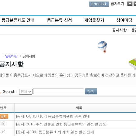
:
ENGLISH
공지사항
등
알림마당
공지사항
공지사항
검색
번호
제목
[공지] GCRB 제6기 등급분류위원회 위촉 안내
20
[공지] 2018 추석 연휴로 인한 등급분류회의 일정 변경 안..
19
[공지] 제13차 등급분류 회의 개최 일정 변경 안내