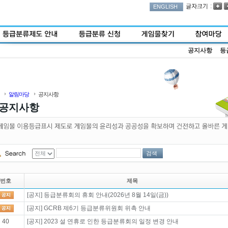
:
ENGLISH
공지사항
등
알림마당
공지사항
공지사항
검색
번호
제목
[공지] 등급분류회의 휴회 안내(2026년 8월 14일(금))
[공지] GCRB 제6기 등급분류위원회 위촉 안내
40
[공지] 2023 설 연휴로 인한 등급분류회의 일정 변경 안내