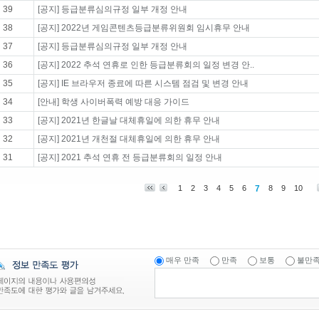
39
[공지] 등급분류심의규정 일부 개정 안내
38
[공지] 2022년 게임콘텐츠등급분류위원회 임시휴무 안내
37
[공지] 등급분류심의규정 일부 개정 안내
36
[공지] 2022 추석 연휴로 인한 등급분류회의 일정 변경 안..
35
[공지] IE 브라우저 종료에 따른 시스템 점검 및 변경 안내
34
[안내] 학생 사이버폭력 예방 대응 가이드
33
[공지] 2021년 한글날 대체휴일에 의한 휴무 안내
32
[공지] 2021년 개천절 대체휴일에 의한 휴무 안내
31
[공지] 2021 추석 연휴 전 등급분류회의 일정 안내
1
2
3
4
5
6
7
8
9
10
매우 만족
만족
보통
불만