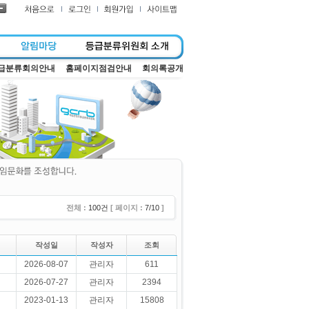
급분류회의안내
홈페이지점검안내
회의록공개
전체 :
100건
[ 페이지 :
7/10
]
작성일
작성자
조회
2026-08-07
관리자
611
2026-07-27
관리자
2394
2023-01-13
관리자
15808