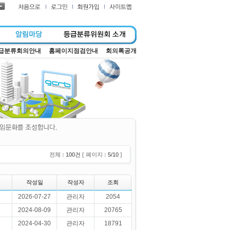
급분류회의안내
홈페이지점검안내
회의록공개
전체 :
100건
[ 페이지 :
5/10
]
작성일
작성자
조회
2026-07-27
관리자
2054
2024-08-09
관리자
20765
2024-04-30
관리자
18791