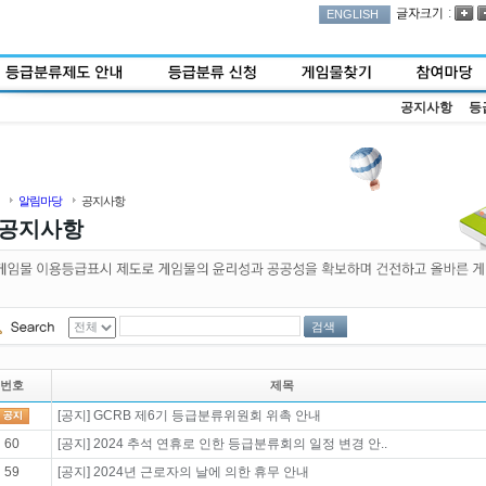
:
ENGLISH
공지사항
등
알림마당
공지사항
공지사항
검색
번호
제목
[공지] GCRB 제6기 등급분류위원회 위촉 안내
60
[공지] 2024 추석 연휴로 인한 등급분류회의 일정 변경 안..
59
[공지] 2024년 근로자의 날에 의한 휴무 안내