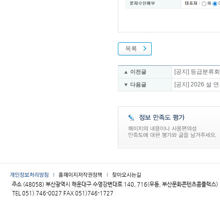
목록
[공지] 등급분류회의
▲ 이전글
[공지] 2026 
▼ 다음글