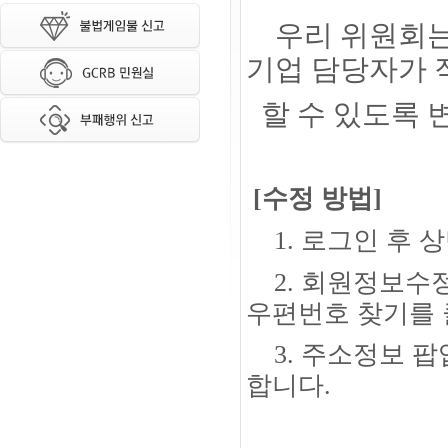
우리 위원회
기업 담당자가
할 수 있도록
[수정 방법]
1. 로그인 후 
2.
회원정보수정
우편번호 찾기를 
3. 주소정보 팝
합니다.