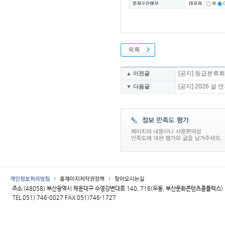
목록
[공지] 등급분류회의
▲ 이전글
[공지] 2026 
▼ 다음글