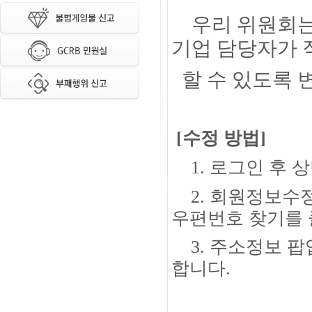
우리 위원회
기업 담당자가
할 수 있도록
[수정 방법]
1. 로그인 후 
2.
회원정보수정
우편번호 찾기를 
3. 주소정보 팝
합니다.