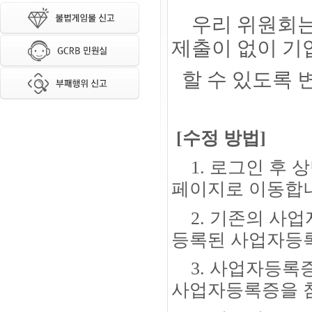
우리 위원회
제출이 없이 기
할 수 있도록
[수정 방법]
1. 로그인 후 
페이지로 이동합
2.
기존의 사업
등록된 사업자등록
3. 사업자등록증
사업자등록증을 