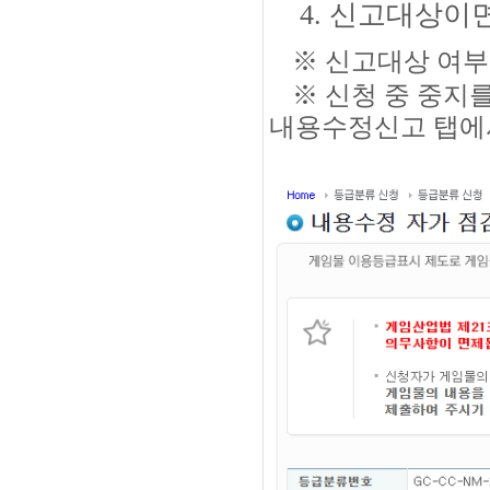
4. 신고대상이
※ 신고대상 여
※ 신청 중 중
내용수정신고 탭에