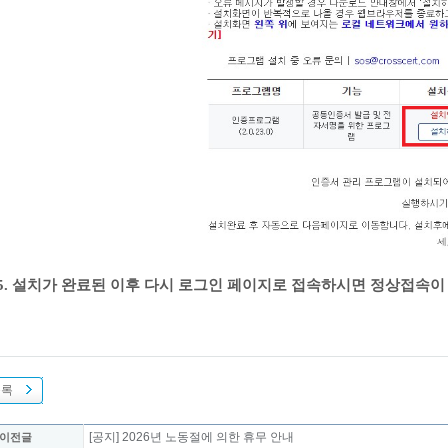
5
. 설치가 완료된 이후 다시 로그인 페이지로 접속하시면 정상접속이
목록
[공지] 2026년 노동절에 의한 휴무 안내
 이전글