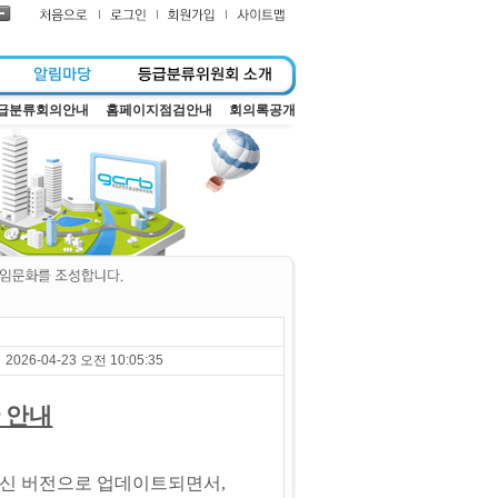
급분류회의안내
홈페이지점검안내
회의록공개
2026-04-23 오전 10:05:35
 안내
신 버전으로 업데이트되면서,