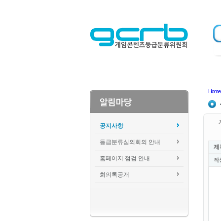
Home
공지사항
등급분류심의회의 안내
제
홈페이지 점검 안내
작
회의록공개