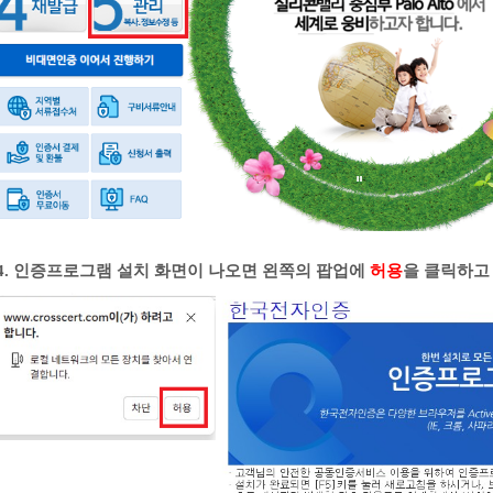
4. 인증프로그램 설치 화면이 나오면 왼쪽의 팝업에
허용
을 클릭하