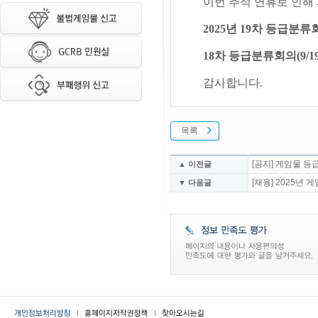
이번 추석 연휴로 인해
2025년 19차 등급분류
18차 등급분류회의(9
감사합니다.
목록
[공지] 게임물 
▲ 이전글
[채용] 2025
▼ 다음글