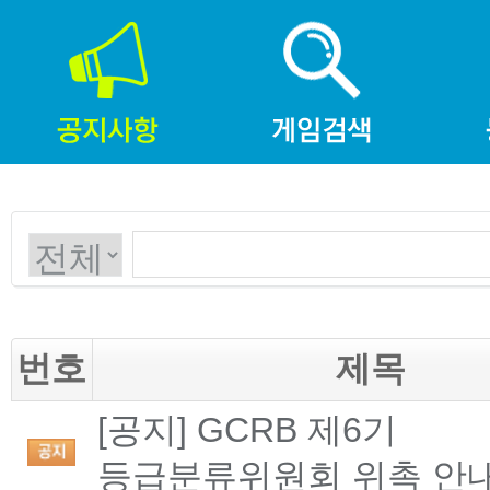
번호
제목
[공지] GCRB 제6기
등급분류위원회 위촉 안