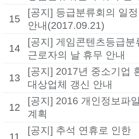
[공지] 등급분류회의 일정
15
안내(2017.09.21)
[공지] 게임콘텐츠등급
14
근로자의 날 휴무 안내
[공지] 2017년 중소기업
13
대상업체 갱신 안내
[공지] 2016 개인정보파
12
계획
[공지] 추석 연휴로 인한
11