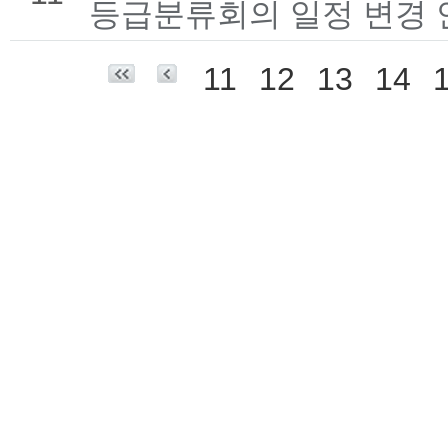
등급분류회의 일정 변경 
11
12
13
14