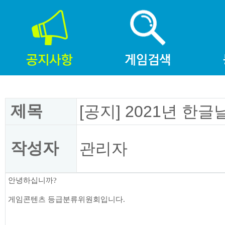
제목
[공지] 2021년 한
작성자
관리자
안녕하십니까?
게임콘텐츠 등급분류위원회입니다.