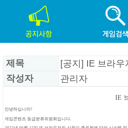
제목
[공지] IE 브라
작성자
관리자
IE
안녕하십니까?
게임콘텐츠 등급분류위원회입니다.
2022년 06월 15일 IE 브라우저의 사용이 종료됨에 따라 시스템 