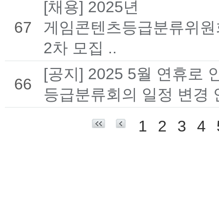
[채용] 2025년
67
게임콘텐츠등급분류위원
2차 모집 ..
[공지] 2025 5월 연휴로 
66
등급분류회의 일정 변경 안
1
2
3
4