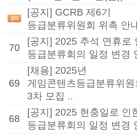
[공지] GCRB 제6기
등급분류위원회 위촉 안
[공지] 2025 추석 연휴로
70
등급분류회의 일정 변경 안
[채용] 2025년
69
게임콘텐츠등급분류위원
3차 모집 ..
[공지] 2025 현충일로 인
68
등급분류회의 일정 변경 