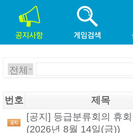
번호
제목
[공지] 등급분류회의 휴회
(2026년 8월 14일(금))