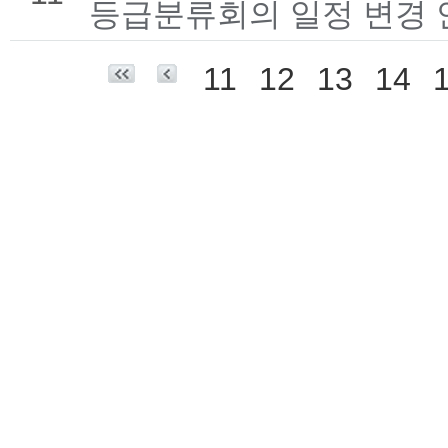
등급분류회의 일정 변경 
11
12
13
14