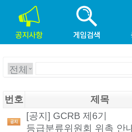
번호
제목
[공지] GCRB 제6기
등급분류위원회 위촉 안