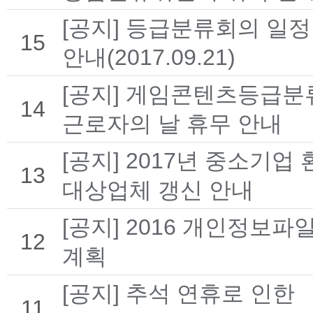
[공지] 등급분류회의 일정
15
안내(2017.09.21)
[공지] 게임콘텐츠등급
14
근로자의 날 휴무 안내
[공지] 2017년 중소기업
13
대상업체 갱신 안내
[공지] 2016 개인정보파
12
계획
[공지] 추석 연휴로 인한
11