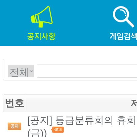
번호
[공지] 등급분류회의 휴회 
(금))