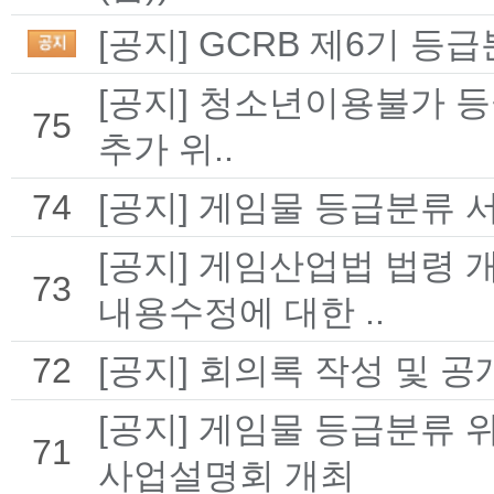
[공지] GCRB 제6기 
[공지] 청소년이용불가 등
75
추가 위..
74
[공지] 게임물 등급분류
[공지] 게임산업법 법령 
73
내용수정에 대한 ..
72
[공지] 회의록 작성 및 공
[공지] 게임물 등급분류 
71
사업설명회 개최