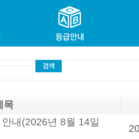
제목
안내(2026년 8월 14일
2