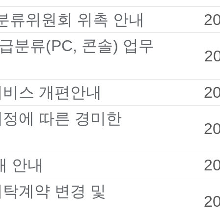
등급분류위원회 위촉 안내
2
급분류(PC, 콘솔) 업무
2
 서비스 개편안내
2
개정에 따른 경미한
2
개 안내
2
위탁계약 변경 및
2