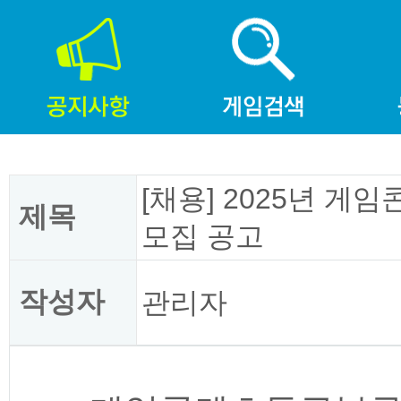
[채용] 2025년 
제목
모집 공고
작성자
관리자