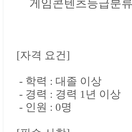
게임콘텐츠등급분류
[자격 요건]
- 학력 : 대졸 이상
- 경력 : 경력 1년 이상
- 인원 : 0명