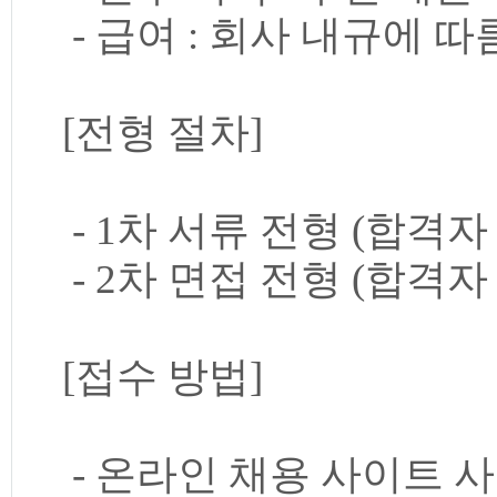
- 급여 : 회사 내규에 따
[전형 절차]
- 1차 서류 전형 (합격자
- 2차 면접 전형 (합격자
[접수 방법]
- 온라인 채용 사이트 