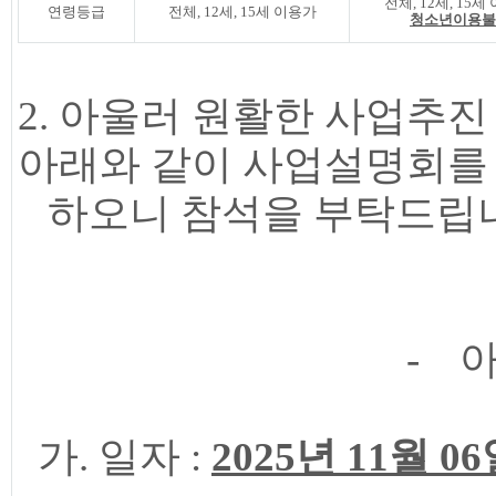
전체, 12세, 15
연령등급
전체, 12세, 15세 이용가
청소년이용불
2. 아울러 원활한 사업추
아래와 같이 사업설명회를
하오니 참석을 부탁드립니
- 아
가. 일자 :
2025년 11월 0