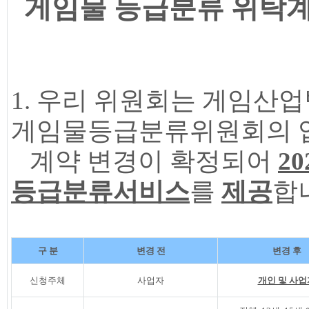
게임물 등급분류 위탁계
1. 우리 위원회는 게임산
게임물등급분류위원회의 
계약 변경이 확정되어
20
등급분류서비스
를
제공
합
구 분
변경 전
변경 후
신청주체
사업자
개인 및 사업