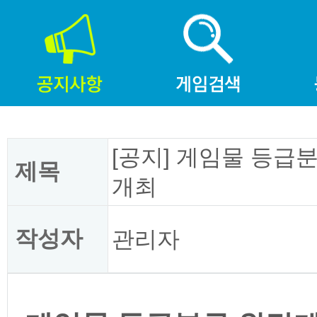
[공지] 게임물 등급
제목
개최
작성자
관리자