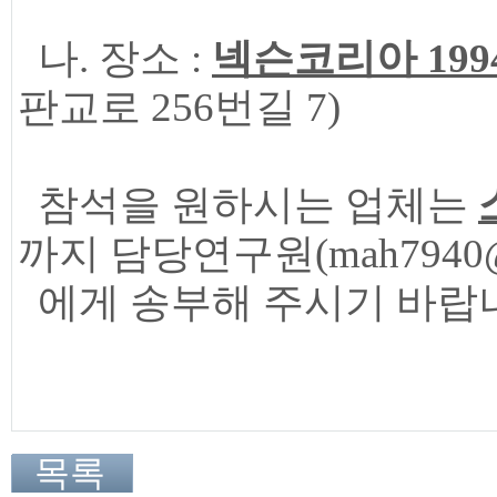
나. 장소 :
넥슨코리아 199
판교로 256번길 7)
참석을 원하시는 업체는
까지 담당연구원(mah7940@gc
에게 송부해 주시기 바랍
목록