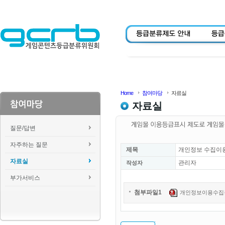
Home
참여마당
자료실
자료실
질문/답변
자주하는 질문
제목
개인정보 수집이용
자료실
관리자
작성자
부가서비스
첨부파일1
개인정보이용수집동의서.