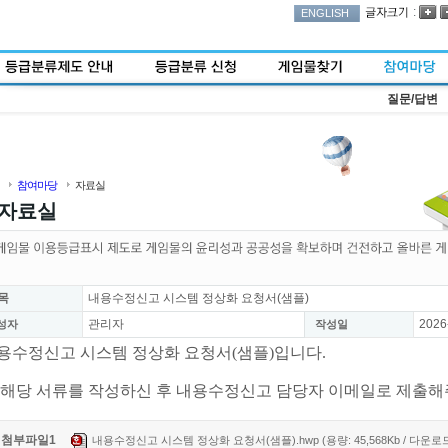
:
ENGLISH
질문/답변
참여마당
자료실
자료실
목
내용수정신고 시스템 정상화 요청서(샘플)
관리자
2026
성자
작성일
용수정신고 시스템 정상화 요청서(샘플)입니다.
 해당 서류를 작성하신 후 내용수정신고 담당자 이메일로 제출해
첨부파일1
내용수정신고 시스템 정상화 요청서(샘플).hwp (용량: 45,568Kb / 다운로드