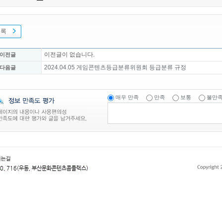
목록
이전글이 없습니다.
 이전글
2024.04.05 게임콘텐츠등급분류위원회 등급분류 규정
 다음글
매우 만족
만족
보통
불만