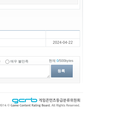
2024-04-22
현재
0
/500bytes
족
매우 불만족
등록