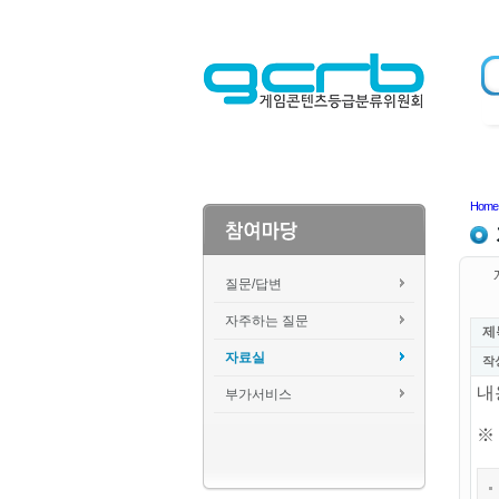
Home
질문/답변
자주하는 질문
제
자료실
작
내
부가서비스
※