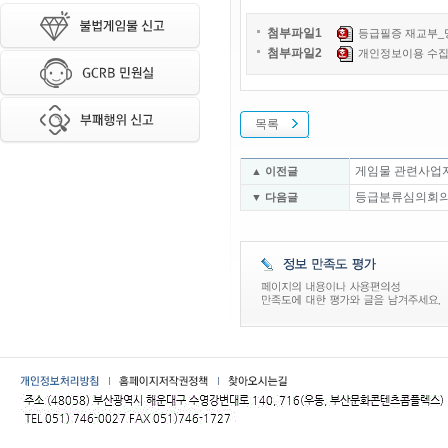
첨부파일1
등급필증 재교부_명의
첨부파일2
개인정보이용 수집 동의
목록
게임물 관련사업자
▲ 이전글
등급분류심의회의
▼ 다음글