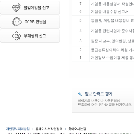
7
게임물 내용설명서 작성안
6
게임물 내용수정 신고서
5
등급 및 게임물 내용정보 
4
게임물 관련사업자 준수사항
3
필증 재교부, 명의변경, 상
2
등급분류심의회의 위원 기
1
개인정보 수집이용 제공 