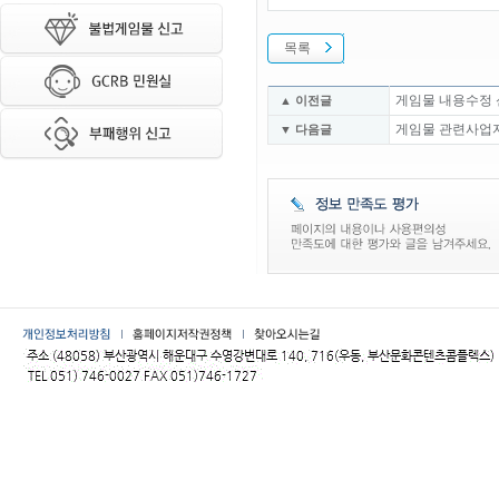
목록
게임물 내용수정
▲ 이전글
게임물 관련사업자
▼ 다음글