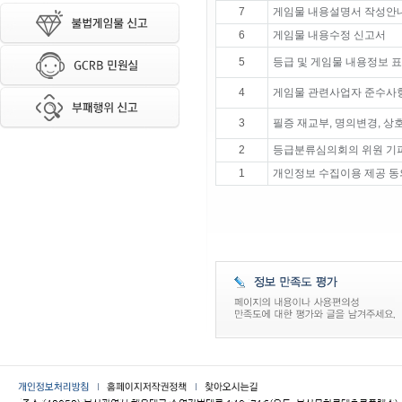
7
게임물 내용설명서 작성안
6
게임물 내용수정 신고서
5
등급 및 게임물 내용정보 
4
게임물 관련사업자 준수사항
3
필증 재교부, 명의변경, 상
2
등급분류심의회의 위원 기
1
개인정보 수집이용 제공 