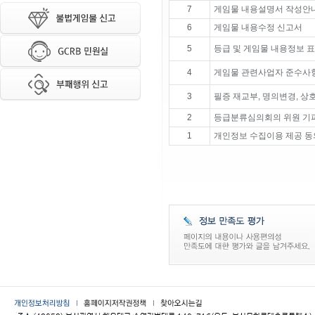
7
게임물 내용설명서 작성안
6
게임물 내용수정 신고서
5
등급 및 게임물 내용정보 
4
게임물 관련사업자 준수사항
3
필증 재교부, 명의변경, 상
2
등급분류심의회의 위원 기
1
개인정보 수집이용 제공 