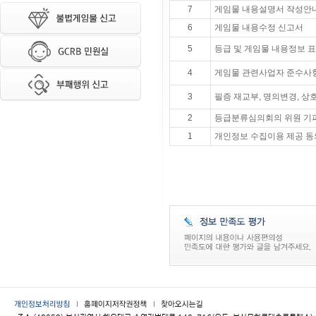
7
게임물 내용설명서 작성안
6
게임물 내용수정 신고서
5
등급 및 게임물 내용정보 
4
게임물 관련사업자 준수사항
3
필증 재교부, 명의변경, 상
2
등급분류심의회의 위원 기
1
개인정보 수집이용 제공 