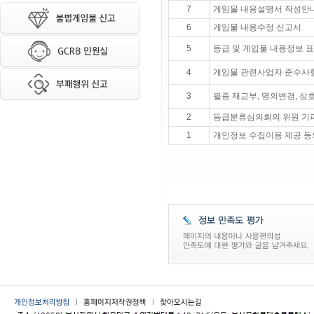
7
게임물 내용설명서 작성안
6
게임물 내용수정 신고서
5
등급 및 게임물 내용정보 
4
게임물 관련사업자 준수사항
3
필증 재교부, 명의변경, 상
2
등급분류심의회의 위원 기
1
개인정보 수집이용 제공 