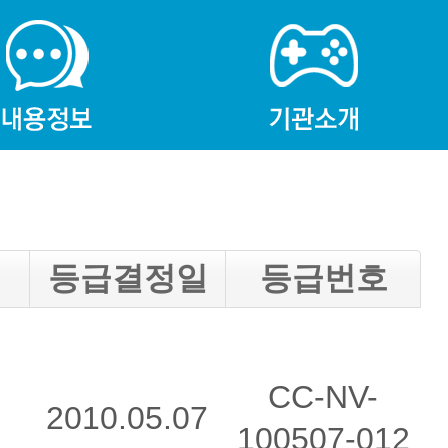
등급결정일
등급번호
CC-NV-
2010.05.07
100507-012