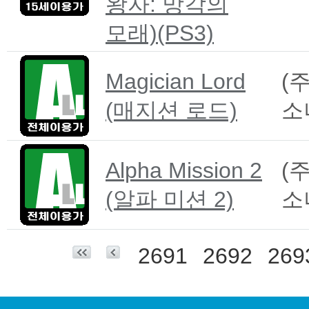
왕자: 망각의
모래)(PS3)
Magician Lord
(주
(매지션 로드)
소
Alpha Mission 2
(주
(알파 미션 2)
소
2691
2692
269