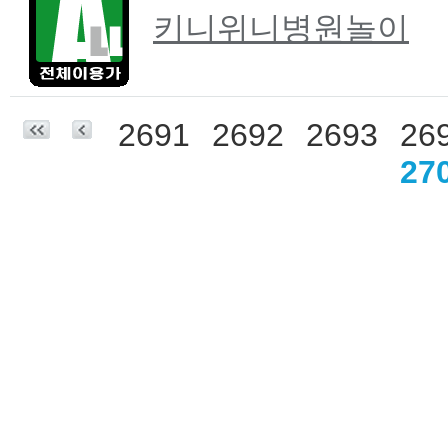
키니위니병원놀이
2691
2692
2693
26
27